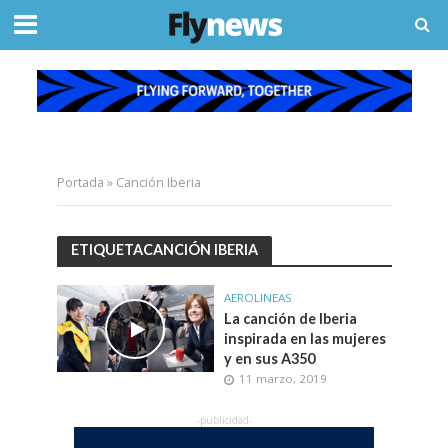
Portada
»
Canción Iberia
ETIQUETACANCIÓN IBERIA
AEROLINEAS
La canción de Iberia
inspirada en las mujeres
y en sus A350
11 marzo, 2019