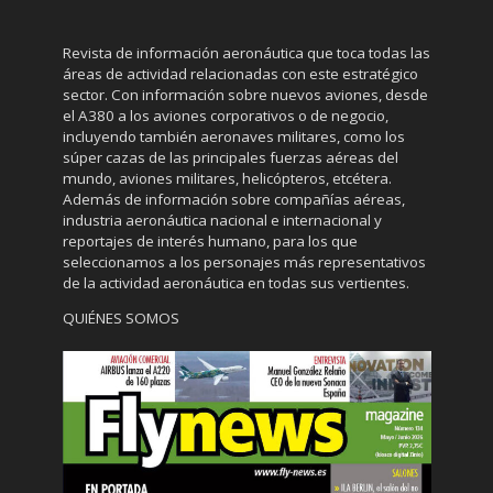
Revista de información aeronáutica que toca todas las
áreas de actividad relacionadas con este estratégico
sector. Con información sobre nuevos aviones, desde
el A380 a los aviones corporativos o de negocio,
incluyendo también aeronaves militares, como los
súper cazas de las principales fuerzas aéreas del
mundo, aviones militares, helicópteros, etcétera.
Además de información sobre compañías aéreas,
industria aeronáutica nacional e internacional y
reportajes de interés humano, para los que
seleccionamos a los personajes más representativos
de la actividad aeronáutica en todas sus vertientes.
QUIÉNES SOMOS