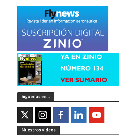
Síguenos en…
Nuestros videos