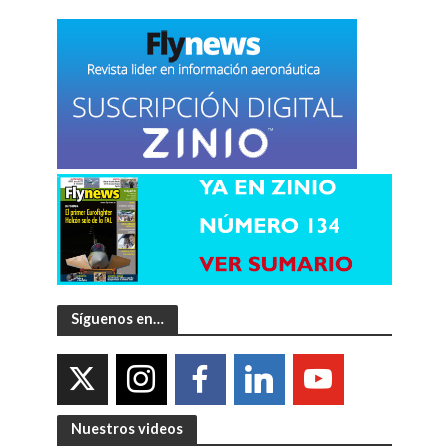
Síguenos en…
Nuestros videos