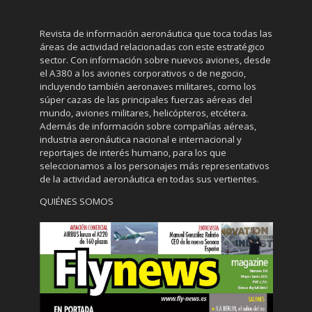
Revista de información aeronáutica que toca todas las
áreas de actividad relacionadas con este estratégico
sector. Con información sobre nuevos aviones, desde
el A380 a los aviones corporativos o de negocio,
incluyendo también aeronaves militares, como los
súper cazas de las principales fuerzas aéreas del
mundo, aviones militares, helicópteros, etcétera.
Además de información sobre compañías aéreas,
industria aeronáutica nacional e internacional y
reportajes de interés humano, para los que
seleccionamos a los personajes más representativos
de la actividad aeronáutica en todas sus vertientes.
QUIÉNES SOMOS