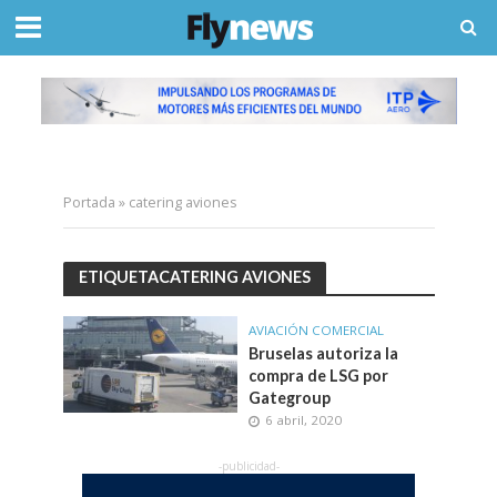
Portada
»
catering aviones
ETIQUETACATERING AVIONES
AVIACIÓN COMERCIAL
Bruselas autoriza la
compra de LSG por
Gategroup
6 abril, 2020