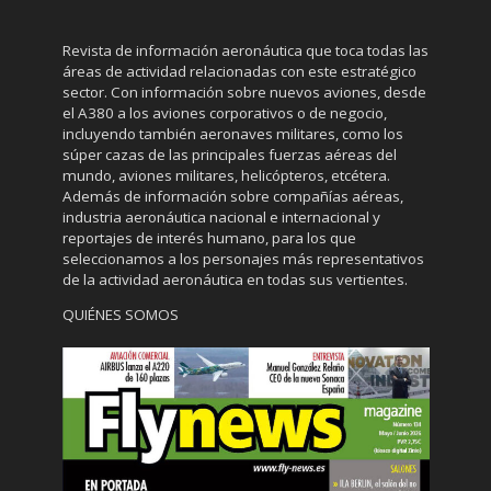
Revista de información aeronáutica que toca todas las
áreas de actividad relacionadas con este estratégico
sector. Con información sobre nuevos aviones, desde
el A380 a los aviones corporativos o de negocio,
incluyendo también aeronaves militares, como los
súper cazas de las principales fuerzas aéreas del
mundo, aviones militares, helicópteros, etcétera.
Además de información sobre compañías aéreas,
industria aeronáutica nacional e internacional y
reportajes de interés humano, para los que
seleccionamos a los personajes más representativos
de la actividad aeronáutica en todas sus vertientes.
QUIÉNES SOMOS