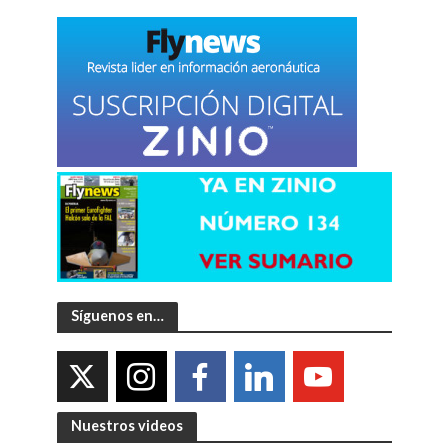
Síguenos en…
Nuestros videos