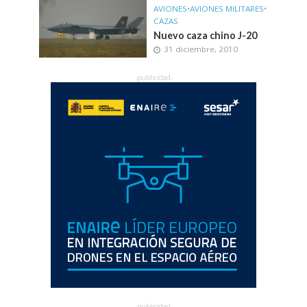
AVIONES
•
AVIONES MILITARES
•
CAZAS
Nuevo caza chino J-20
31 diciembre, 2010