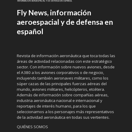
Fly News, información
aeroespacial y de defensa en
español
Revista de información aeronáutica que toca todas las
áreas de actividad relacionadas con este estratégico
sector. Con información sobre nuevos aviones, desde
el A380 a los aviones corporativos o de negocio,
incluyendo también aeronaves militares, como los
súper cazas de las principales fuerzas aéreas del
mundo, aviones militares, helicópteros, etcétera.
Además de información sobre compañías aéreas,
industria aeronáutica nacional e internacional y
reportajes de interés humano, para los que
seleccionamos a los personajes más representativos
de la actividad aeronáutica en todas sus vertientes.
QUIÉNES SOMOS