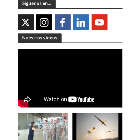
Síguenos en…
Nuestros videos