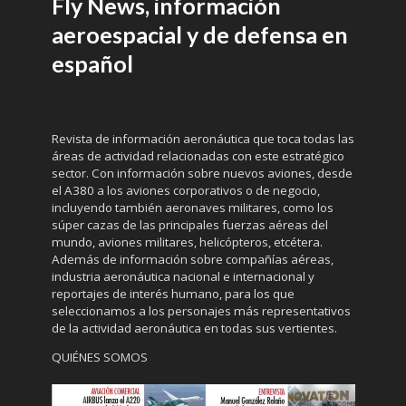
Fly News, información
aeroespacial y de defensa en
español
Revista de información aeronáutica que toca todas las
áreas de actividad relacionadas con este estratégico
sector. Con información sobre nuevos aviones, desde
el A380 a los aviones corporativos o de negocio,
incluyendo también aeronaves militares, como los
súper cazas de las principales fuerzas aéreas del
mundo, aviones militares, helicópteros, etcétera.
Además de información sobre compañías aéreas,
industria aeronáutica nacional e internacional y
reportajes de interés humano, para los que
seleccionamos a los personajes más representativos
de la actividad aeronáutica en todas sus vertientes.
QUIÉNES SOMOS