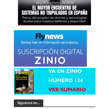
Síguenos en…