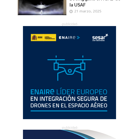
la USAF
21 marzo, 2025