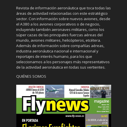
Revista de información aeronáutica que toca todas las
áreas de actividad relacionadas con este estratégico
sector. Con información sobre nuevos aviones, desde
el A380 a los aviones corporativos o de negocio,
incluyendo también aeronaves militares, como los
súper cazas de las principales fuerzas aéreas del
mundo, aviones militares, helicópteros, etcétera.
Además de información sobre compañías aéreas,
industria aeronáutica nacional e internacional y
reportajes de interés humano, para los que
seleccionamos a los personajes más representativos
de la actividad aeronáutica en todas sus vertientes.
QUIÉNES SOMOS