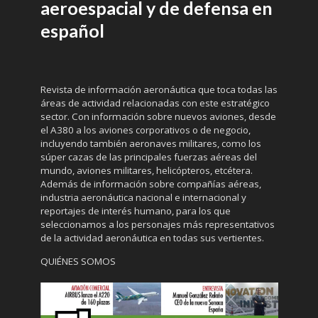
aeroespacial y de defensa en
español
Revista de información aeronáutica que toca todas las
áreas de actividad relacionadas con este estratégico
sector. Con información sobre nuevos aviones, desde
el A380 a los aviones corporativos o de negocio,
incluyendo también aeronaves militares, como los
súper cazas de las principales fuerzas aéreas del
mundo, aviones militares, helicópteros, etcétera.
Además de información sobre compañías aéreas,
industria aeronáutica nacional e internacional y
reportajes de interés humano, para los que
seleccionamos a los personajes más representativos
de la actividad aeronáutica en todas sus vertientes.
QUIÉNES SOMOS