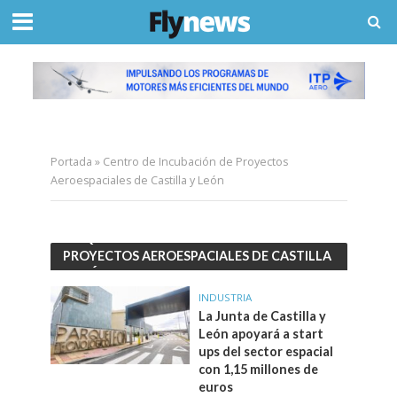
Portada
»
Centro de Incubación de Proyectos
Aeroespaciales de Castilla y León
ETIQUETACENTRO DE INCUBACIÓN DE
PROYECTOS AEROESPACIALES DE CASTILLA
Y LEÓN
INDUSTRIA
La Junta de Castilla y
León apoyará a start
ups del sector espacial
con 1,15 millones de
euros