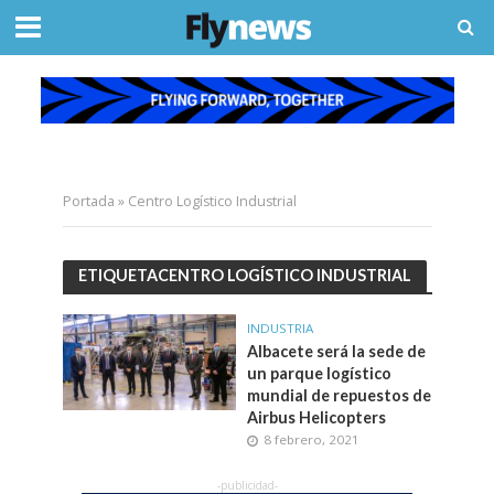
Portada
»
Centro Logístico Industrial
ETIQUETACENTRO LOGÍSTICO INDUSTRIAL
INDUSTRIA
Albacete será la sede de
un parque logístico
mundial de repuestos de
Airbus Helicopters
8 febrero, 2021