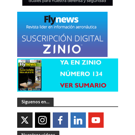
Síguenos en…
Nuestros videos