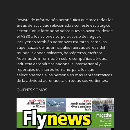
Revista de información aeronáutica que toca todas las
áreas de actividad relacionadas con este estratégico
sector. Con información sobre nuevos aviones, desde
el A380 a los aviones corporativos o de negocio,
incluyendo también aeronaves militares, como los
súper cazas de las principales fuerzas aéreas del
mundo, aviones militares, helicópteros, etcétera.
Además de información sobre compañías aéreas,
industria aeronáutica nacional e internacional y
reportajes de interés humano, para los que
seleccionamos a los personajes más representativos
de la actividad aeronáutica en todas sus vertientes.
QUIÉNES SOMOS