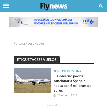
Portada
»
cese vuelos
ETIQUETACESE VUELOS
AEROLINEAS
•
ESPAÑA
El Gobierno podría
sancionar a Spanair
hasta con 9 millones de
euros
28 enero, 2012