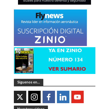
Síguenos en…
Nuestros videos