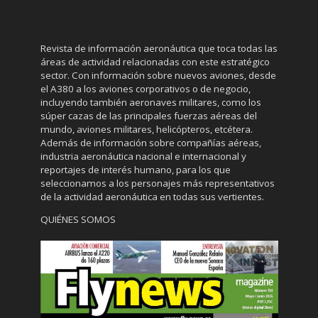
Revista de información aeronáutica que toca todas las
áreas de actividad relacionadas con este estratégico
sector. Con información sobre nuevos aviones, desde
el A380 a los aviones corporativos o de negocio,
incluyendo también aeronaves militares, como los
súper cazas de las principales fuerzas aéreas del
mundo, aviones militares, helicópteros, etcétera.
Además de información sobre compañías aéreas,
industria aeronáutica nacional e internacional y
reportajes de interés humano, para los que
seleccionamos a los personajes más representativos
de la actividad aeronáutica en todas sus vertientes.
QUIÉNES SOMOS