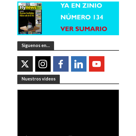
Síguenos en…
Nuestros videos