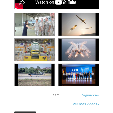
1
/
71
Siguiente»
Ver más vídeos»