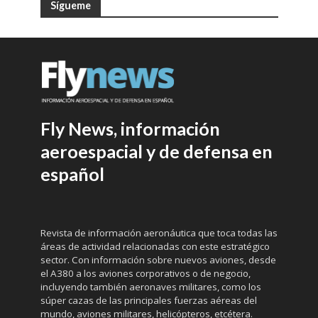
Sígueme
Fly News, información
aeroespacial y de defensa en
español
Revista de información aeronáutica que toca todas las
áreas de actividad relacionadas con este estratégico
sector. Con información sobre nuevos aviones, desde
el A380 a los aviones corporativos o de negocio,
incluyendo también aeronaves militares, como los
súper cazas de las principales fuerzas aéreas del
mundo, aviones militares, helicópteros, etcétera.