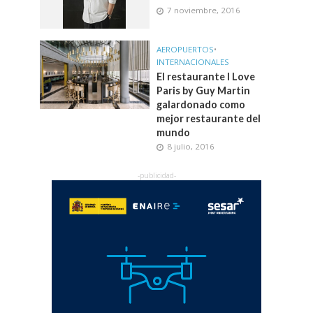
7 noviembre, 2016
AEROPUERTOS
•
INTERNACIONALES
El restaurante I Love
Paris by Guy Martin
galardonado como
mejor restaurante del
mundo
8 julio, 2016