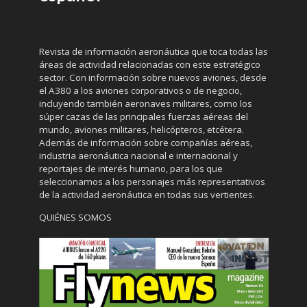
Revista de información aeronáutica que toca todas las
áreas de actividad relacionadas con este estratégico
sector. Con información sobre nuevos aviones, desde
el A380 a los aviones corporativos o de negocio,
incluyendo también aeronaves militares, como los
súper cazas de las principales fuerzas aéreas del
mundo, aviones militares, helicópteros, etcétera.
Además de información sobre compañías aéreas,
industria aeronáutica nacional e internacional y
reportajes de interés humano, para los que
seleccionamos a los personajes más representativos
de la actividad aeronáutica en todas sus vertientes.
QUIÉNES SOMOS