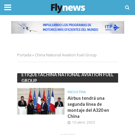
Portada
»
China National Aviation Fuel Group
ETIQUETACHINA NATIONAL AVIATION FUEL
GROUP
INDUSTRIA
Airbus tendrá una
segunda línea de
montaje del A320 en
China
10 abril, 2023