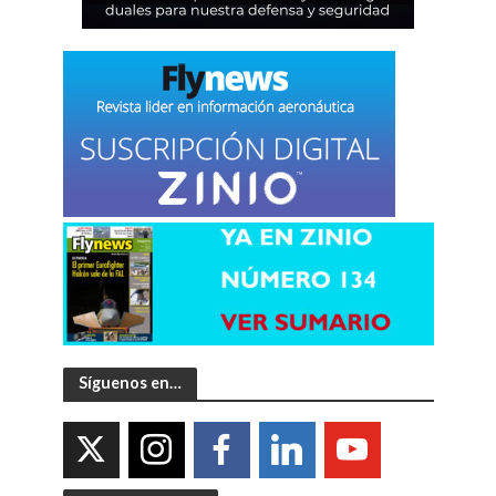
Síguenos en…