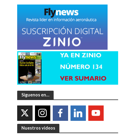
Síguenos en…
Nuestros videos