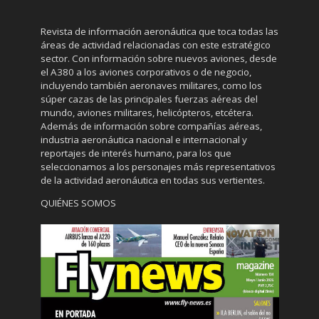
Revista de información aeronáutica que toca todas las
áreas de actividad relacionadas con este estratégico
sector. Con información sobre nuevos aviones, desde
el A380 a los aviones corporativos o de negocio,
incluyendo también aeronaves militares, como los
súper cazas de las principales fuerzas aéreas del
mundo, aviones militares, helicópteros, etcétera.
Además de información sobre compañías aéreas,
industria aeronáutica nacional e internacional y
reportajes de interés humano, para los que
seleccionamos a los personajes más representativos
de la actividad aeronáutica en todas sus vertientes.
QUIÉNES SOMOS