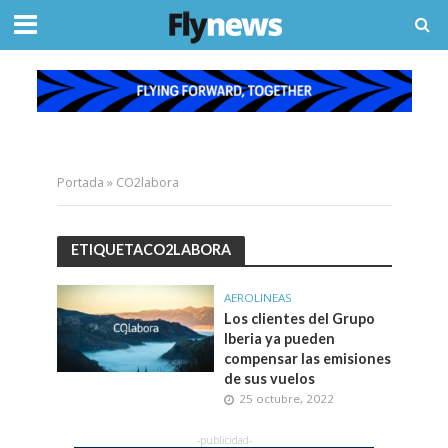
Portada
»
CO2labora
ETIQUETACO2LABORA
AEROLINEAS
Los clientes del Grupo
Iberia ya pueden
compensar las emisiones
de sus vuelos
25 octubre, 2022