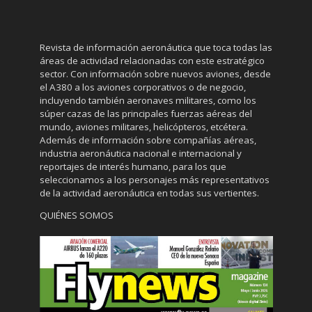
Revista de información aeronáutica que toca todas las
áreas de actividad relacionadas con este estratégico
sector. Con información sobre nuevos aviones, desde
el A380 a los aviones corporativos o de negocio,
incluyendo también aeronaves militares, como los
súper cazas de las principales fuerzas aéreas del
mundo, aviones militares, helicópteros, etcétera.
Además de información sobre compañías aéreas,
industria aeronáutica nacional e internacional y
reportajes de interés humano, para los que
seleccionamos a los personajes más representativos
de la actividad aeronáutica en todas sus vertientes.
QUIÉNES SOMOS