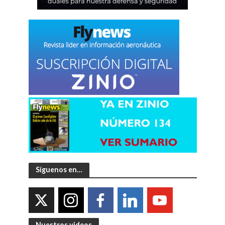
Síguenos en…
Nuestros videos