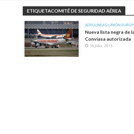
ETIQUETACOMITÉ DE SEGURIDAD AÉREA
AEROLINEAS
•
UNIÓN EUROP
Nueva lista negra de l
Conviasa autorizada
16 julio, 2013