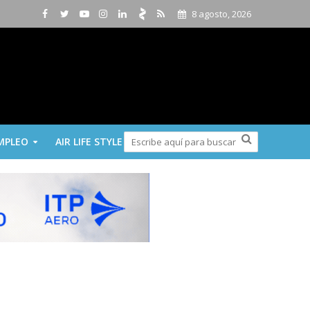
8 agosto, 2026
MPLEO
AIR LIFE STYLE