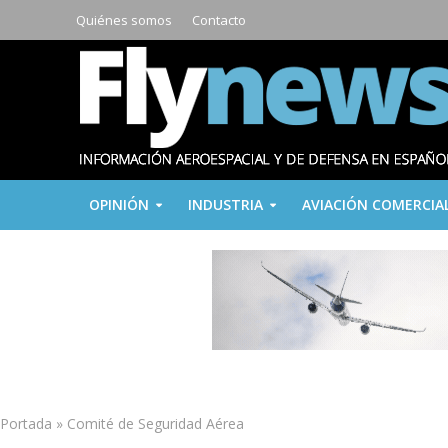
Quiénes somos
Contacto
OPINIÓN
INDUSTRIA
AVIACIÓN COMERCIA
Portada
»
Comité de Seguridad Aérea