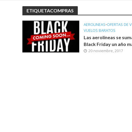
ETIQUETACOMPRAS
AEROLINEAS
•
OFERTAS DE 
VUELOS BARATOS
Las aerolíneas se sum
Black Friday un año m
20 noviembre, 2017