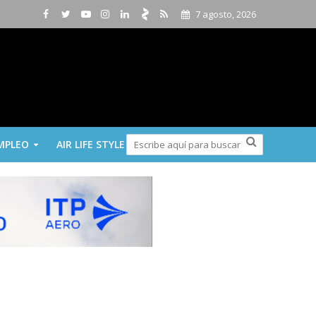
7 agosto, 2026
MPLEO
AIR LIFE STYLE