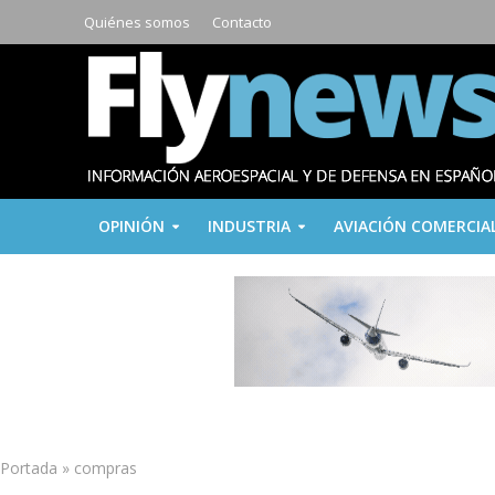
Quiénes somos
Contacto
OPINIÓN
INDUSTRIA
AVIACIÓN COMERCIA
Portada
»
compras