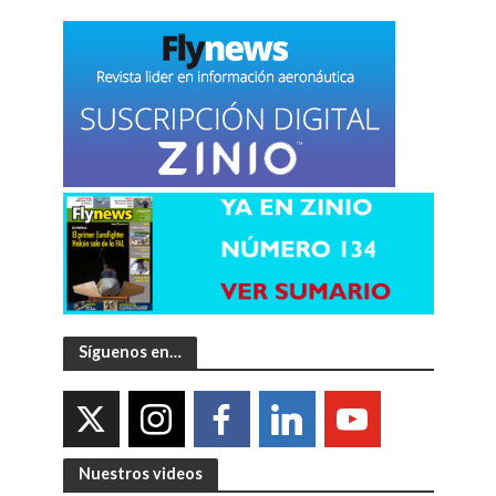
Síguenos en…
Nuestros videos