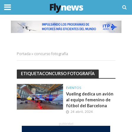
Portada
»
concurso fotografía
ETIQUETACONCURSO FOTOGRAFÍA
EVENTOS
Vueling dedica un avión
al equipo femenino de
fútbol del Barcelona
24 abril, 2024