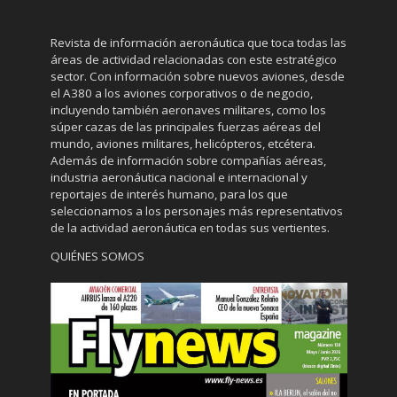
Revista de información aeronáutica que toca todas las
áreas de actividad relacionadas con este estratégico
sector. Con información sobre nuevos aviones, desde
el A380 a los aviones corporativos o de negocio,
incluyendo también aeronaves militares, como los
súper cazas de las principales fuerzas aéreas del
mundo, aviones militares, helicópteros, etcétera.
Además de información sobre compañías aéreas,
industria aeronáutica nacional e internacional y
reportajes de interés humano, para los que
seleccionamos a los personajes más representativos
de la actividad aeronáutica en todas sus vertientes.
QUIÉNES SOMOS