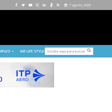
7 agosto, 2026
MPLEO
AIR LIFE STYLE