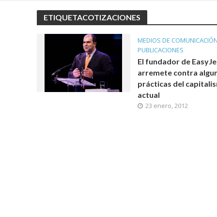
ETIQUETACOTIZACIONES
MEDIOS DE COMUNICACIÓ
PUBLICACIONES
El fundador de EasyJe
arremete contra algu
prácticas del capitali
actual
23 enero, 2012