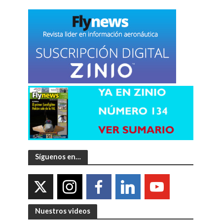
Síguenos en…
Nuestros videos