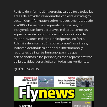
Revista de información aeronáutica que toca todas las
áreas de actividad relacionadas con este estratégico
sector. Con información sobre nuevos aviones, desde
el A380 a los aviones corporativos o de negocio,
incluyendo también aeronaves militares, como los
súper cazas de las principales fuerzas aéreas del
mundo, aviones militares, helicópteros, etcétera.
Además de información sobre compañías aéreas,
industria aeronáutica nacional e internacional y
reportajes de interés humano, para los que
seleccionamos a los personajes más representativos
de la actividad aeronáutica en todas sus vertientes.
QUIÉNES SOMOS