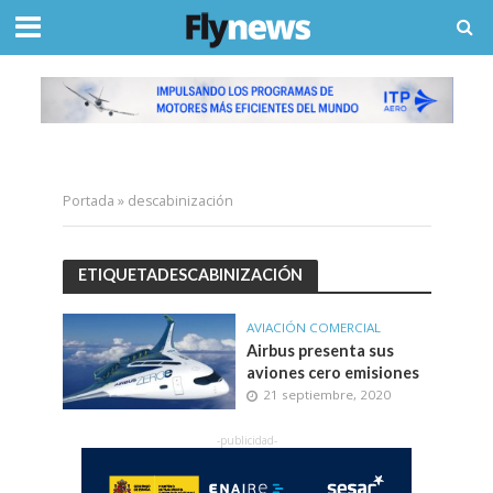
Portada
»
descabinización
ETIQUETADESCABINIZACIÓN
AVIACIÓN COMERCIAL
Airbus presenta sus
aviones cero emisiones
21 septiembre, 2020