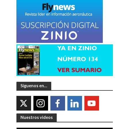
Síguenos en…
Nuestros videos