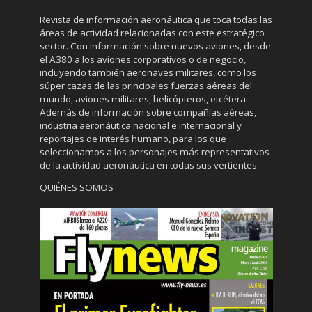
Revista de información aeronáutica que toca todas las
áreas de actividad relacionadas con este estratégico
sector. Con información sobre nuevos aviones, desde
el A380 a los aviones corporativos o de negocio,
incluyendo también aeronaves militares, como los
súper cazas de las principales fuerzas aéreas del
mundo, aviones militares, helicópteros, etcétera.
Además de información sobre compañías aéreas,
industria aeronáutica nacional e internacional y
reportajes de interés humano, para los que
seleccionamos a los personajes más representativos
de la actividad aeronáutica en todas sus vertientes.
QUIÉNES SOMOS