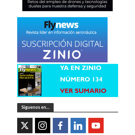
Síguenos en…