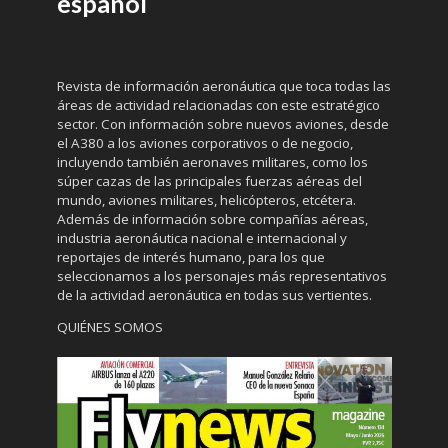
español
Revista de información aeronáutica que toca todas las
áreas de actividad relacionadas con este estratégico
sector. Con información sobre nuevos aviones, desde
el A380 a los aviones corporativos o de negocio,
incluyendo también aeronaves militares, como los
súper cazas de las principales fuerzas aéreas del
mundo, aviones militares, helicópteros, etcétera.
Además de información sobre compañías aéreas,
industria aeronáutica nacional e internacional y
reportajes de interés humano, para los que
seleccionamos a los personajes más representativos
de la actividad aeronáutica en todas sus vertientes.
QUIÉNES SOMOS