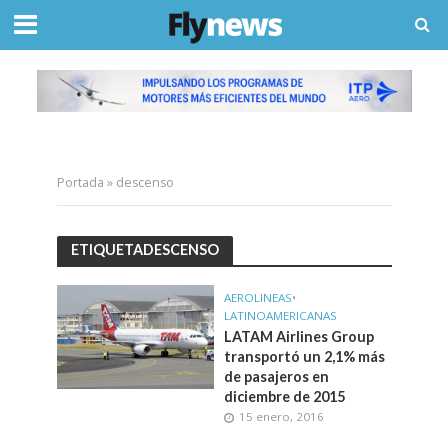
Portada
»
descenso
ETIQUETADESCENSO
AEROLINEAS
•
LATINOAMERICANAS
LATAM Airlines Group
transportó un 2,1% más
de pasajeros en
diciembre de 2015
15 enero, 2016