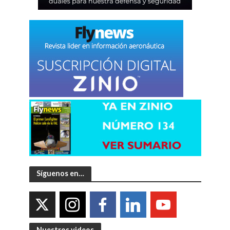
Síguenos en…
Nuestros videos