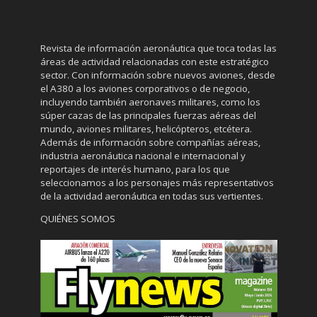
Revista de información aeronáutica que toca todas las
áreas de actividad relacionadas con este estratégico
sector. Con información sobre nuevos aviones, desde
el A380 a los aviones corporativos o de negocio,
incluyendo también aeronaves militares, como los
súper cazas de las principales fuerzas aéreas del
mundo, aviones militares, helicópteros, etcétera.
Además de información sobre compañías aéreas,
industria aeronáutica nacional e internacional y
reportajes de interés humano, para los que
seleccionamos a los personajes más representativos
de la actividad aeronáutica en todas sus vertientes.
QUIÉNES SOMOS