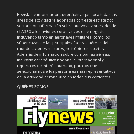
Revista de información aeronáutica que toca todas las
áreas de actividad relacionadas con este estratégico
sector. Con información sobre nuevos aviones, desde
el A380 a los aviones corporativos o de negocio,
incluyendo también aeronaves militares, como los
súper cazas de las principales fuerzas aéreas del
mundo, aviones militares, helicópteros, etcétera.
Además de información sobre compañías aéreas,
industria aeronáutica nacional e internacional y
reportajes de interés humano, para los que
seleccionamos a los personajes más representativos
de la actividad aeronáutica en todas sus vertientes.
QUIÉNES SOMOS