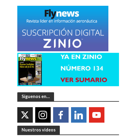
Síguenos en…
Nuestros videos