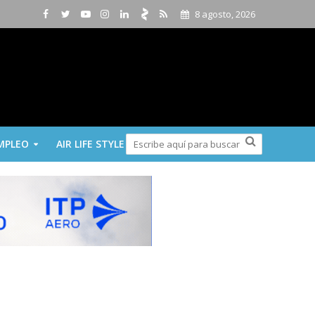
8 agosto, 2026
MPLEO
AIR LIFE STYLE