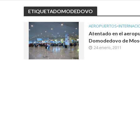
ETIQUETADOMODEDOVO
AEROPUERTOS
•
INTERNACI
Atentado en el aerop
Domodedovo de Mos
24 enero, 2011