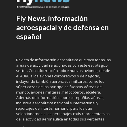
Fly News, información
aeroespacial y de defensa en
español
Revista de información aeronáutica que toca todas las
áreas de actividad relacionadas con este estratégico
sector. Con información sobre nuevos aviones, desde
el A380 a los aviones corporativos o de negocio,
incluyendo también aeronaves militares, como los
súper cazas de las principales fuerzas aéreas del
mundo, aviones militares, helicópteros, etcétera.
Además de información sobre compañías aéreas,
industria aeronáutica nacional e internacional y
reportajes de interés humano, para los que
seleccionamos a los personajes más representativos
de la actividad aeronáutica en todas sus vertientes.