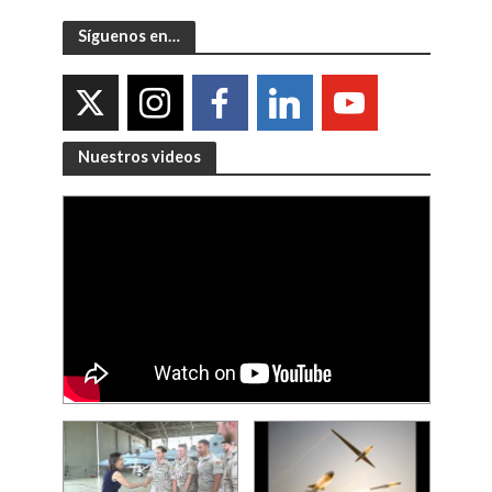
Síguenos en…
Nuestros videos