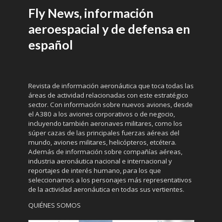
Fly News, información
aeroespacial y de defensa en
español
Revista de información aeronáutica que toca todas las
áreas de actividad relacionadas con este estratégico
sector. Con información sobre nuevos aviones, desde
el A380 a los aviones corporativos o de negocio,
incluyendo también aeronaves militares, como los
súper cazas de las principales fuerzas aéreas del
mundo, aviones militares, helicópteros, etcétera.
Además de información sobre compañías aéreas,
industria aeronáutica nacional e internacional y
reportajes de interés humano, para los que
seleccionamos a los personajes más representativos
de la actividad aeronáutica en todas sus vertientes.
QUIÉNES SOMOS