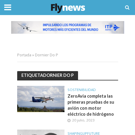
Portada
»
Dornier Do P
ETIQUETADORNIER DO P
SOSTENIBILIDAD
ZeroAvia completa las
primeras pruebas de su
avión con motor
eléctrico de hidrógeno
20 julio, 2023
SHAPINGUPFUTURE