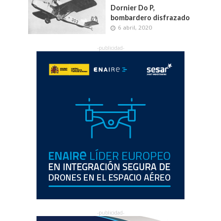
Dornier Do P,
bombardero disfrazado
6 abril, 2020