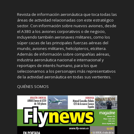
Revista de información aeronáutica que toca todas las
áreas de actividad relacionadas con este estratégico
sector. Con información sobre nuevos aviones, desde
el A380 a los aviones corporativos o de negocio,
incluyendo también aeronaves militares, como los
súper cazas de las principales fuerzas aéreas del
mundo, aviones militares, helicópteros, etcétera.
Además de información sobre compañías aéreas,
industria aeronáutica nacional e internacional y
reportajes de interés humano, para los que
seleccionamos a los personajes más representativos
de la actividad aeronáutica en todas sus vertientes.
QUIÉNES SOMOS