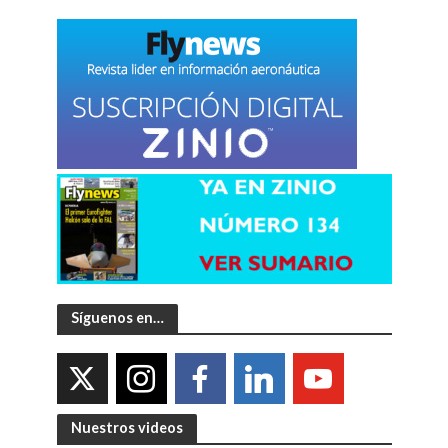
Síguenos en…
Nuestros videos