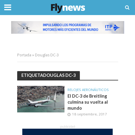
Portada
»
Douglas DC-3
ETIQUETADOUGLAS DC-3
RELOJES AERONÁUTICOS
El DC-3 de Breitling
culmina su vuelta al
mundo
18 septiembre, 2017