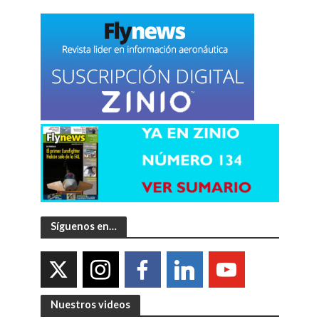
Síguenos en…
Nuestros videos