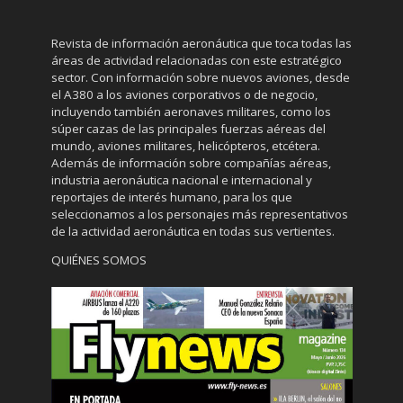
Revista de información aeronáutica que toca todas las
áreas de actividad relacionadas con este estratégico
sector. Con información sobre nuevos aviones, desde
el A380 a los aviones corporativos o de negocio,
incluyendo también aeronaves militares, como los
súper cazas de las principales fuerzas aéreas del
mundo, aviones militares, helicópteros, etcétera.
Además de información sobre compañías aéreas,
industria aeronáutica nacional e internacional y
reportajes de interés humano, para los que
seleccionamos a los personajes más representativos
de la actividad aeronáutica en todas sus vertientes.
QUIÉNES SOMOS