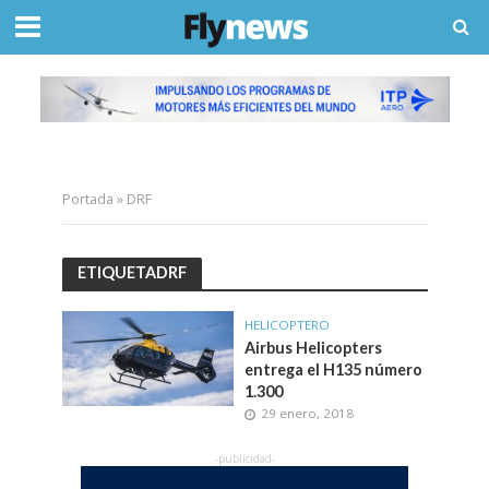
Portada
»
DRF
ETIQUETADRF
HELICOPTERO
Airbus Helicopters
entrega el H135 número
1.300
29 enero, 2018