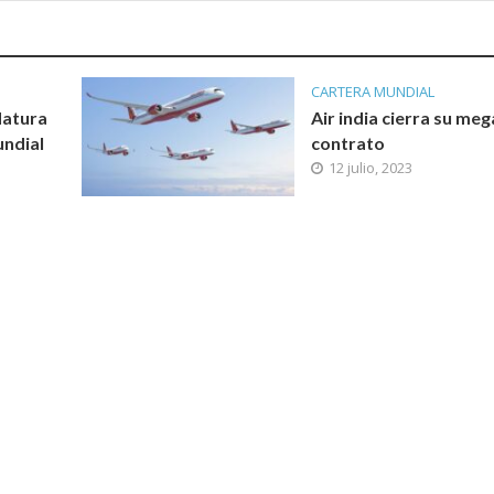
CARTERA MUNDIAL
datura
Air india cierra su meg
undial
contrato
12 julio, 2023