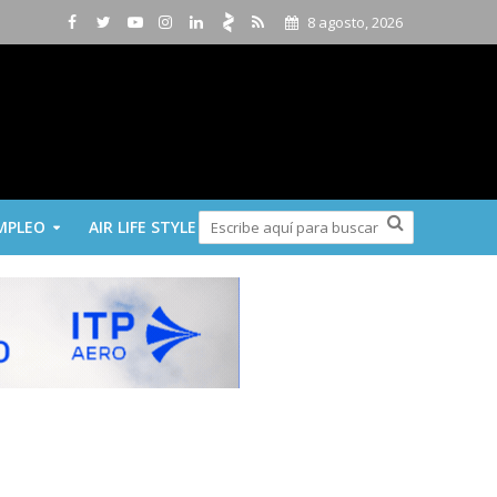
8 agosto, 2026
MPLEO
AIR LIFE STYLE