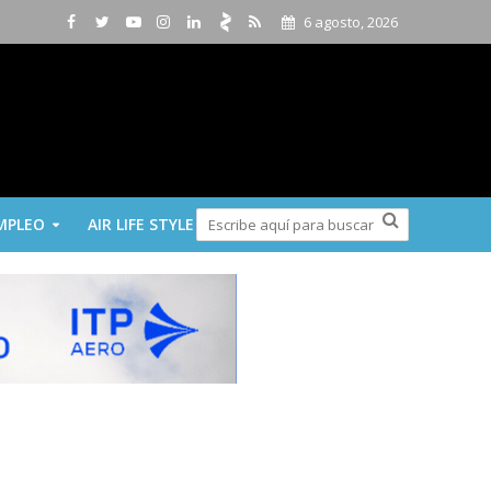
6 agosto, 2026
MPLEO
AIR LIFE STYLE