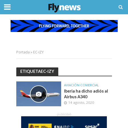
Portada
»
EC-IZY
ETIQUETAEC-IZY
AVIACIÓN COMERCIAL
Iberia ha dicho adiós al
Airbus A340
14 agosto, 2020