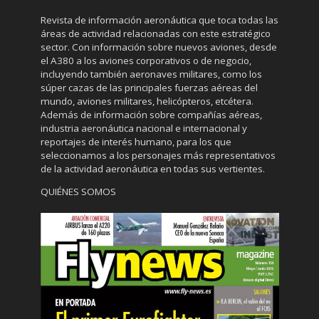
Revista de información aeronáutica que toca todas las
áreas de actividad relacionadas con este estratégico
sector. Con información sobre nuevos aviones, desde
el A380 a los aviones corporativos o de negocio,
incluyendo también aeronaves militares, como los
súper cazas de las principales fuerzas aéreas del
mundo, aviones militares, helicópteros, etcétera.
Además de información sobre compañías aéreas,
industria aeronáutica nacional e internacional y
reportajes de interés humano, para los que
seleccionamos a los personajes más representativos
de la actividad aeronáutica en todas sus vertientes.
QUIÉNES SOMOS