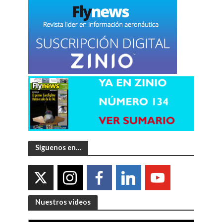
Síguenos en…
Nuestros videos