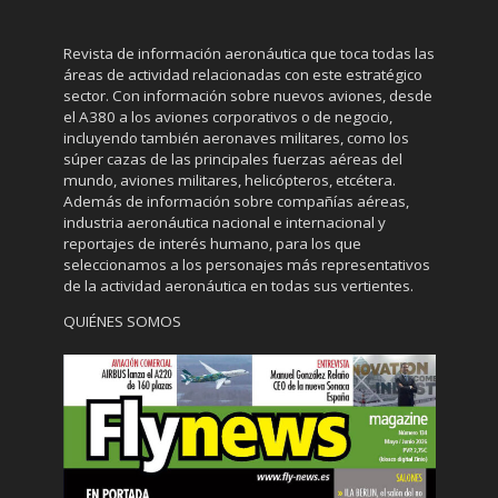
Revista de información aeronáutica que toca todas las
áreas de actividad relacionadas con este estratégico
sector. Con información sobre nuevos aviones, desde
el A380 a los aviones corporativos o de negocio,
incluyendo también aeronaves militares, como los
súper cazas de las principales fuerzas aéreas del
mundo, aviones militares, helicópteros, etcétera.
Además de información sobre compañías aéreas,
industria aeronáutica nacional e internacional y
reportajes de interés humano, para los que
seleccionamos a los personajes más representativos
de la actividad aeronáutica en todas sus vertientes.
QUIÉNES SOMOS