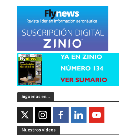
Síguenos en…
Nuestros videos