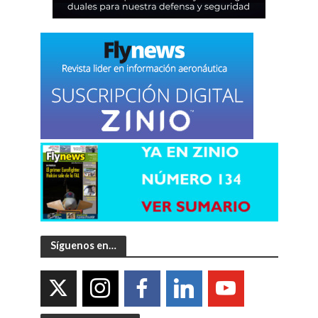
Síguenos en…