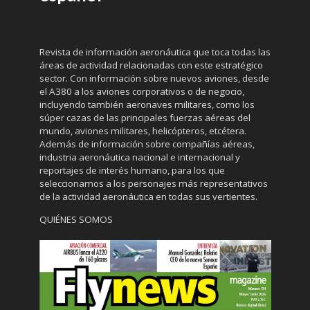
Revista de información aeronáutica que toca todas las
áreas de actividad relacionadas con este estratégico
sector. Con información sobre nuevos aviones, desde
el A380 a los aviones corporativos o de negocio,
incluyendo también aeronaves militares, como los
súper cazas de las principales fuerzas aéreas del
mundo, aviones militares, helicópteros, etcétera.
Además de información sobre compañías aéreas,
industria aeronáutica nacional e internacional y
reportajes de interés humano, para los que
seleccionamos a los personajes más representativos
de la actividad aeronáutica en todas sus vertientes.
QUIÉNES SOMOS