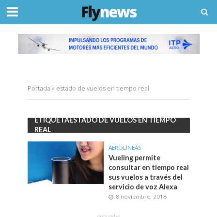
Portada
»
estado de vuelos en tiempo real
ETIQUETAESTADO DE VUELOS EN TIEMPO
REAL
AEROLINEAS
Vueling permite
consultar en tiempo real
sus vuelos a través del
servicio de voz Alexa
8 noviembre, 2018