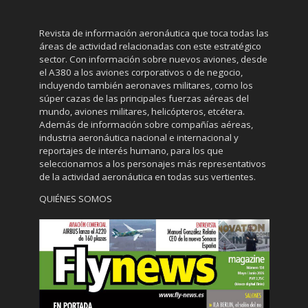
Revista de información aeronáutica que toca todas las
áreas de actividad relacionadas con este estratégico
sector. Con información sobre nuevos aviones, desde
el A380 a los aviones corporativos o de negocio,
incluyendo también aeronaves militares, como los
súper cazas de las principales fuerzas aéreas del
mundo, aviones militares, helicópteros, etcétera.
Además de información sobre compañías aéreas,
industria aeronáutica nacional e internacional y
reportajes de interés humano, para los que
seleccionamos a los personajes más representativos
de la actividad aeronáutica en todas sus vertientes.
QUIÉNES SOMOS