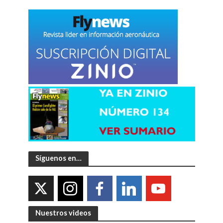
Síguenos en…
Nuestros videos