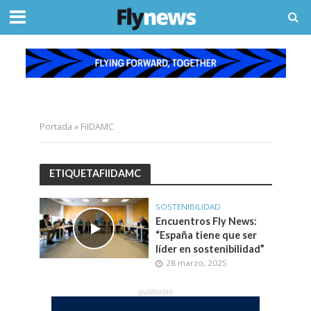
Portada
»
FiIDAMC
ETIQUETAFIIDAMC
SOSTENIBILIDAD
Encuentros Fly News:
“España tiene que ser
líder en sostenibilidad”
28 marzo, 2025