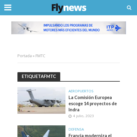
Portada
»
FMTC
ETIQUETAFMTC
AEROPUERTOS
La Comisión Europea
escoge 14 proyectos de
Indra
4 julio, 2023
DEFENSA
Francia moderniza el