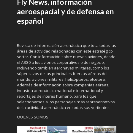
Fly News, información
aeroespacial y de defensa en
español
Revista de información aeronáutica que toca todas las
áreas de actividad relacionadas con este estratégico
sector. Con información sobre nuevos aviones, desde
el A380 a los aviones corporativos o de negocio,
incluyendo también aeronaves militares, como los
súper cazas de las principales fuerzas aéreas del
mundo, aviones militares, helicópteros, etcétera.
Además de información sobre compañías aéreas,
industria aeronáutica nacional e internacional y
reportajes de interés humano, para los que
seleccionamos a los personajes más representativos
de la actividad aeronáutica en todas sus vertientes.
QUIÉNES SOMOS