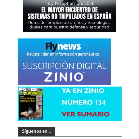
Síguenos en…