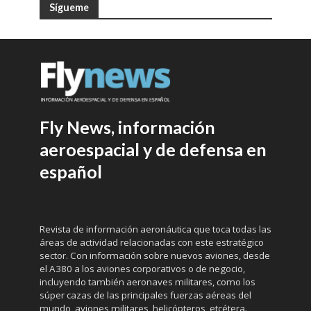
Sígueme
Fly News, información
aeroespacial y de defensa en
español
Revista de información aeronáutica que toca todas las
áreas de actividad relacionadas con este estratégico
sector. Con información sobre nuevos aviones, desde
el A380 a los aviones corporativos o de negocio,
incluyendo también aeronaves militares, como los
súper cazas de las principales fuerzas aéreas del
mundo, aviones militares, helicópteros, etcétera.