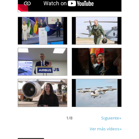
1
/
8
Siguiente»
Ver más vídeos»