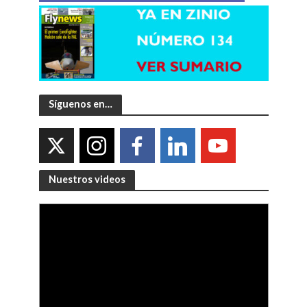
Síguenos en…
Nuestros videos