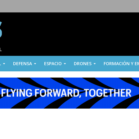
L
DEFENSA
ESPACIO
DRONES
FORMACIÓN Y E