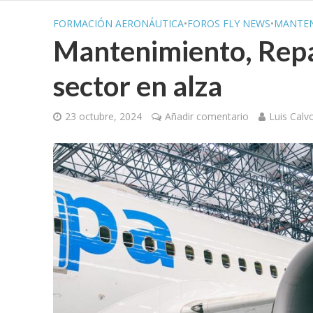
FORMACIÓN AERONÁUTICA
•
FOROS FLY NEWS
•
MANTEN
Mantenimiento, Repa
sector en alza
23 octubre, 2024
Añadir comentario
Luis Calv