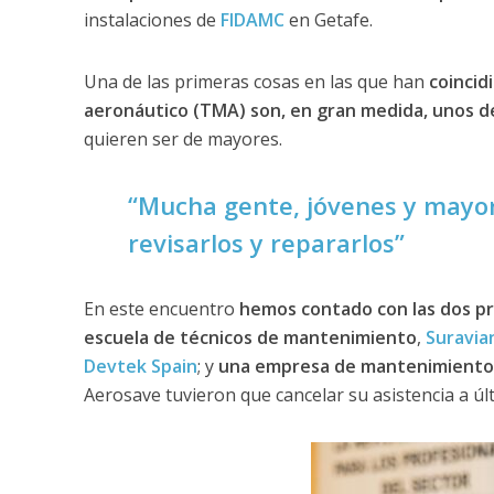
instalaciones de
FIDAMC
en Getafe.
Una de las primeras cosas en las que han
coincid
aeronáutico (TMA) son, en gran medida, unos de
quieren ser de mayores.
“Mucha gente, jóvenes y mayor
revisarlos y repararlos”
En este encuentro
hemos contado con las dos pr
escuela de técnicos de mantenimiento
,
Suravia
Devtek Spain
; y
una empresa de mantenimiento 
Aerosave tuvieron que cancelar su asistencia a úl