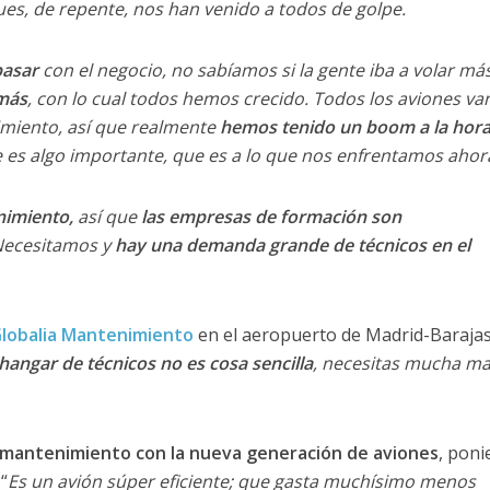
s, de repente, nos han venido a todos de golpe.
pasar
con el negocio, no sabíamos si la gente iba a volar más
 más
, con lo cual todos hemos crecido. Todos los aviones va
imiento, así que realmente
hemos tenido un boom a la hora
 es algo importante, que es a lo que nos enfrentamos ahor
nimiento,
así que
las empresas de formación son
Necesitamos y
hay una demanda grande de técnicos en el
lobalia Mantenimiento
en el aeropuerto de Madrid-Baraja
hangar de técnicos no es cosa sencilla
, necesitas mucha m
 mantenimiento con la nueva generación de aviones
, pon
“
Es un avión súper eficiente; que gasta muchísimo menos