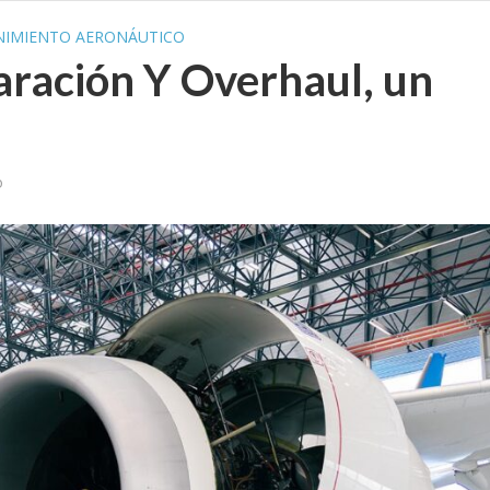
IMIENTO AERONÁUTICO
ración Y Overhaul, un
o