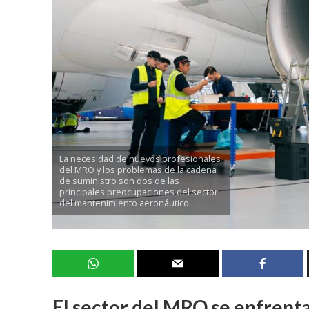
La necesidad de nuevos profesionales
del MRO y los problemas de la cadena
de suministro son dos de las
principales preocupaciones del sector
del mantenimiento aeronáutico.
El sector del MRO se enfrenta