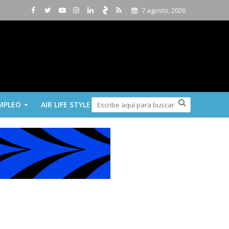
7 agosto, 2026
MPLEO
AIR LIFE STYLE