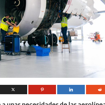
 a unas necesidades de las aerolíne