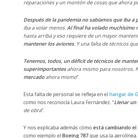
reparaciones y un montón de cosas que ahora pue
Después de la pandemia no sabíamos que iba a 
iba a volar menos.
Al final ha volado muchísimo
hasta arriba y eso requiere de un mayor manten
mantener los aviones
. Y una
falta de técnicos
que
Tenemos, todos, un déficit de técnicos de mante
superimportantes
ahora mismo para nosotros. 
mercado
ahora mismo
”.
Esta falta de personal se refleja en el
hangar de G
como nos reconocía Laura Fernández. “
Llenar un 
de obra
”.
Y nos explicaba además cómo
está cambiando el
como ejemplo el
Boeing 787
que usa la aerolínea. 