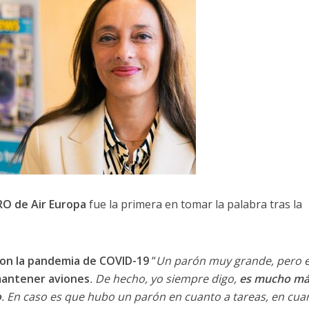
RO de Air Europa
fue la primera en tomar la palabra tras la
on la pandemia de COVID-19
“
Un parón muy grande, pero 
mantener aviones
. De hecho, yo siempre digo,
es mucho má
o
. En caso es que hubo un parón en cuanto a tareas, en cua