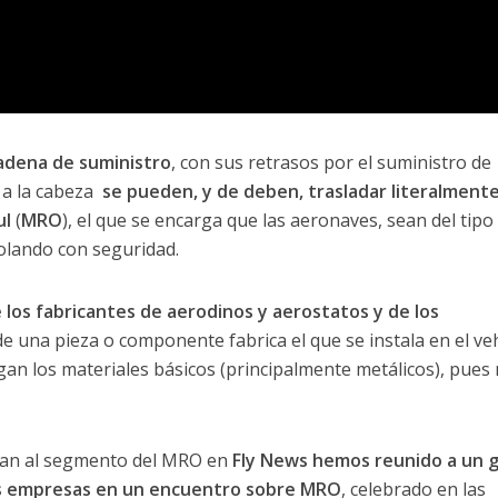
adena de suministro
, con sus retrasos por el suministro de
a la cabeza
se pueden, y de deben, trasladar literalmente
ul
(
MRO
), el que se encarga que las aeronaves, sean del tipo
volando con seguridad.
 los fabricantes de aerodinos y aerostatos y de los
de una pieza o componente fabrica el que se instala en el ve
egan los materiales básicos (principalmente metálicos), pues
ctan al segmento del MRO en
Fly News hemos reunido a un 
as empresas en un encuentro sobre MRO
, celebrado en las