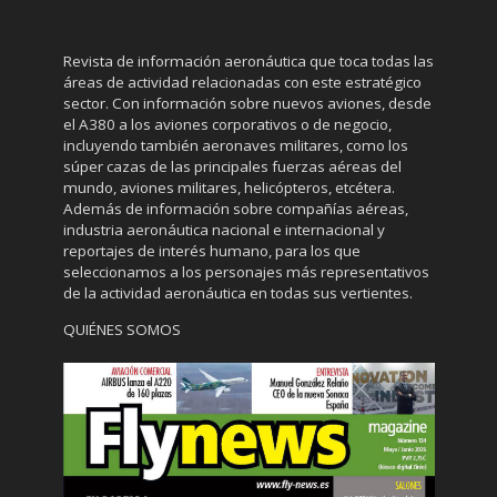
Revista de información aeronáutica que toca todas las
áreas de actividad relacionadas con este estratégico
sector. Con información sobre nuevos aviones, desde
el A380 a los aviones corporativos o de negocio,
incluyendo también aeronaves militares, como los
súper cazas de las principales fuerzas aéreas del
mundo, aviones militares, helicópteros, etcétera.
Además de información sobre compañías aéreas,
industria aeronáutica nacional e internacional y
reportajes de interés humano, para los que
seleccionamos a los personajes más representativos
de la actividad aeronáutica en todas sus vertientes.
QUIÉNES SOMOS