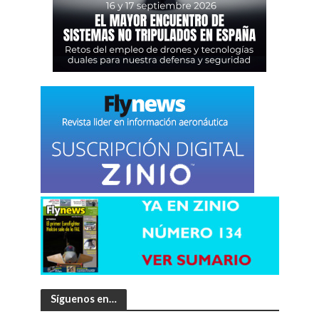
Síguenos en…