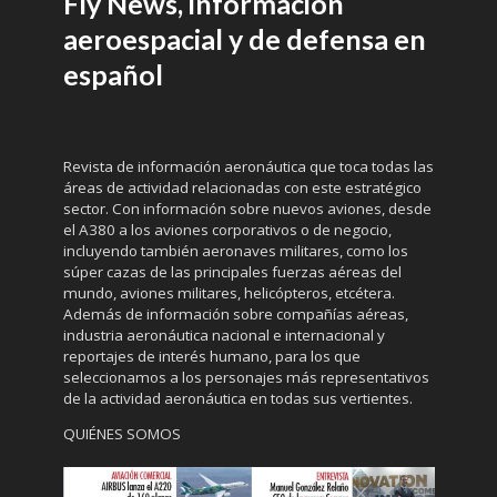
Fly News, información
aeroespacial y de defensa en
español
Revista de información aeronáutica que toca todas las
áreas de actividad relacionadas con este estratégico
sector. Con información sobre nuevos aviones, desde
el A380 a los aviones corporativos o de negocio,
incluyendo también aeronaves militares, como los
súper cazas de las principales fuerzas aéreas del
mundo, aviones militares, helicópteros, etcétera.
Además de información sobre compañías aéreas,
industria aeronáutica nacional e internacional y
reportajes de interés humano, para los que
seleccionamos a los personajes más representativos
de la actividad aeronáutica en todas sus vertientes.
QUIÉNES SOMOS