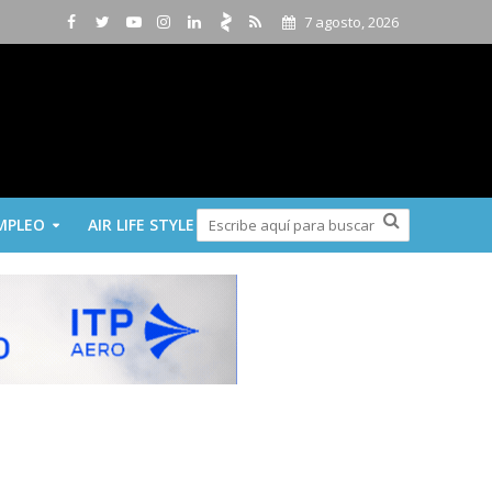
7 agosto, 2026
MPLEO
AIR LIFE STYLE