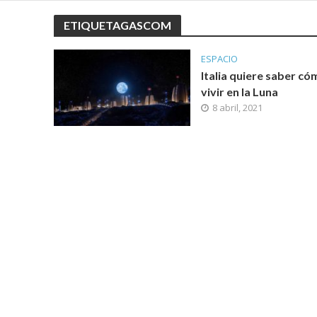
ETIQUETAGASCOM
ESPACIO
Italia quiere saber có
vivir en la Luna
8 abril, 2021