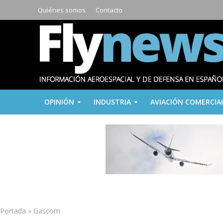
Quiénes somos
Contacto
OPINIÓN
INDUSTRIA
AVIACIÓN COMERCIA
Portada
»
Gascom