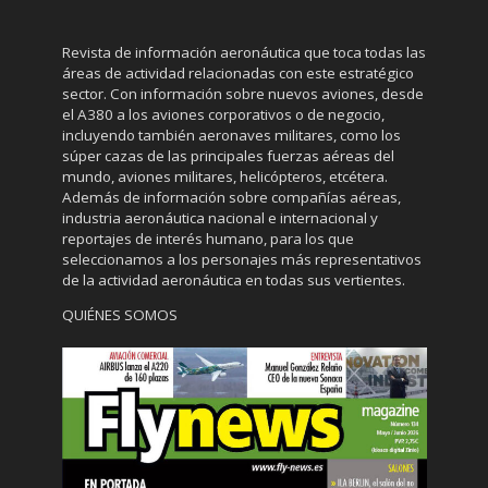
Revista de información aeronáutica que toca todas las
áreas de actividad relacionadas con este estratégico
sector. Con información sobre nuevos aviones, desde
el A380 a los aviones corporativos o de negocio,
incluyendo también aeronaves militares, como los
súper cazas de las principales fuerzas aéreas del
mundo, aviones militares, helicópteros, etcétera.
Además de información sobre compañías aéreas,
industria aeronáutica nacional e internacional y
reportajes de interés humano, para los que
seleccionamos a los personajes más representativos
de la actividad aeronáutica en todas sus vertientes.
QUIÉNES SOMOS