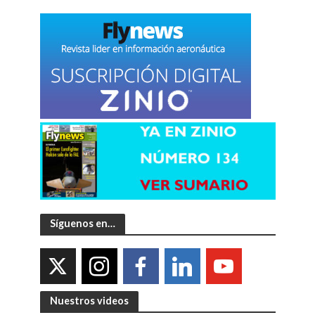
Síguenos en…
Nuestros videos