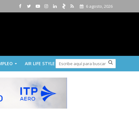
6 agosto, 2026
MPLEO
AIR LIFE STYLE