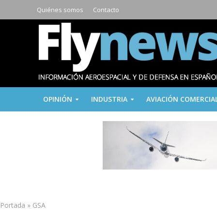
Quiénes somos
Contacto
OPINIÓN
INDUSTRIA
AVIACIÓN COMERCIA
Portada
»
GSA