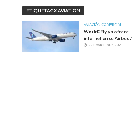
ETIQUETAGX AVIATION
AVIACIÓN COMERCIAL
World2Fly ya ofrece
internet en su Airbus
22 noviembre, 2021