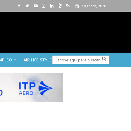
7 agosto, 2026
MPLEO
AIR LIFE STYLE