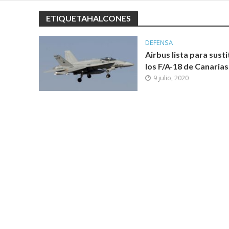
ETIQUETAHALCONES
DEFENSA
Airbus lista para susti
los F/A-18 de Canarias
9 julio, 2020