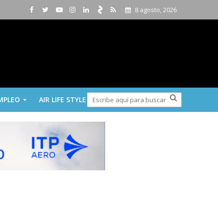
8 agosto, 2026
MPLEO
AIR LIFE STYLE