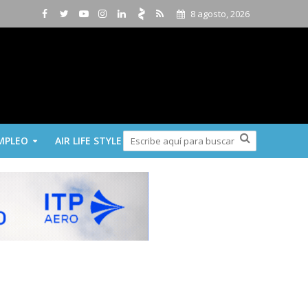
8 agosto, 2026
MPLEO
AIR LIFE STYLE