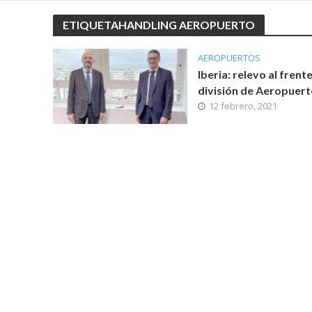
ETIQUETAHANDLING AEROPUERTO
AEROPUERTOS
Iberia: relevo al frente
división de Aeropuer
12 febrero, 2021