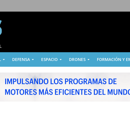
L
DEFENSA
ESPACIO
DRONES
FORMACIÓN Y E