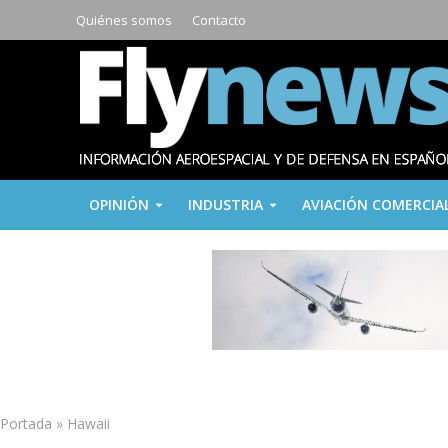
Quiénes somos
Contacto
OPINIÓN
INDUSTRIA
AVIACIÓN COMERCIA
Portada
»
Hawaii