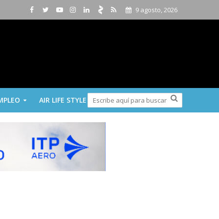
9 agosto, 2026
MPLEO
AIR LIFE STYLE