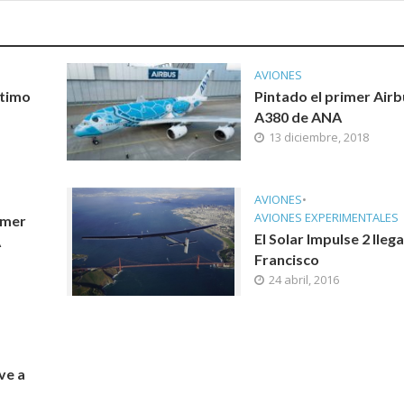
AVIONES
ltimo
Pintado el primer Airb
A380 de ANA
13 diciembre, 2018
AVIONES
•
AVIONES EXPERIMENTALES
imer
El Solar Impulse 2 lleg
A
Francisco
24 abril, 2016
ve a