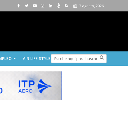
7 agosto, 2026
MPLEO
AIR LIFE STYLE