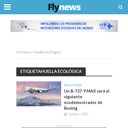
Portada
»
huella ecológica
ETIQUETAHUELLA ECOLÓGICA
INDUSTRIA
Un B-737-9 MAX será el
siguiente
ecodemostrador de
Boeing
3 junio, 2021