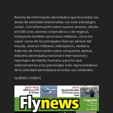
Revista de información aeronáutica que toca todas las
áreas de actividad relacionadas con este estratégico
sector. Con información sobre nuevos aviones, desde
el A380 a los aviones corporativos o de negocio,
incluyendo también aeronaves militares, como los
súper cazas de las principales fuerzas aéreas del
mundo, aviones militares, helicópteros, etcétera.
Además de información sobre compañías aéreas,
industria aeronáutica nacional e internacional y
reportajes de interés humano, para los que
seleccionamos a los personajes más representativos
de la actividad aeronáutica en todas sus vertientes.
QUIÉNES SOMOS