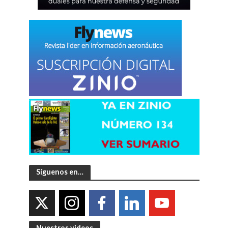
Síguenos en…
Nuestros videos