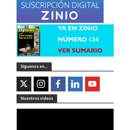
Síguenos en…
Nuestros videos