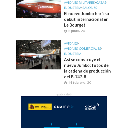
AVIONES MILITARES
•
CAZAS
•
INDUSTRIA
•
SALONES
El nuevo Jumbo hará su
debút internacional en
Le Bourget
6 junio, 2011
AVIONES
•
AVIONES COMERCIALES
•
INDUSTRIA
Así se construye el
nuevo Jumbo: fotos de
la cadena de producción
del B-747-8
14 febrero, 2011