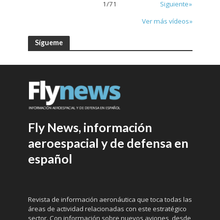
1
/
71
Siguiente»
Ver más vídeos»
Sígueme
Fly News, información
aeroespacial y de defensa en
español
Revista de información aeronáutica que toca todas las
áreas de actividad relacionadas con este estratégico
sector. Con información sobre nuevos aviones, desde