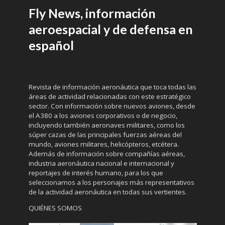
Fly News, información
aeroespacial y de defensa en
español
Revista de información aeronáutica que toca todas las
áreas de actividad relacionadas con este estratégico
sector. Con información sobre nuevos aviones, desde
el A380 a los aviones corporativos o de negocio,
incluyendo también aeronaves militares, como los
súper cazas de las principales fuerzas aéreas del
mundo, aviones militares, helicópteros, etcétera.
Además de información sobre compañías aéreas,
industria aeronáutica nacional e internacional y
reportajes de interés humano, para los que
seleccionamos a los personajes más representativos
de la actividad aeronáutica en todas sus vertientes.
QUIÉNES SOMOS