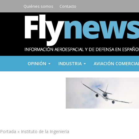
Quiénes somos
Contacto
OPINIÓN
INDUSTRIA
AVIACIÓN COMERCIA
Portada
»
Instituto de la Ingeniería