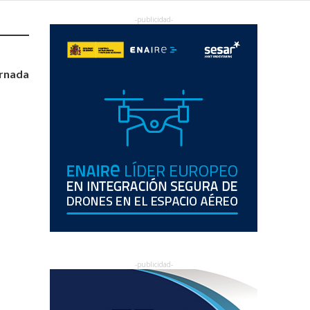
ornada