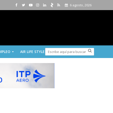
6 agosto, 2026
MPLEO
AIR LIFE STYLE